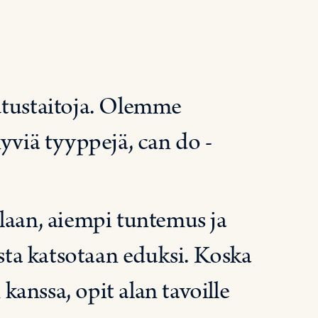
utustaitoja. Olemme
yviä tyyppejä, can do -
laan, aiempi tuntemus ja
asta katsotaan eduksi. Koska
 kanssa, opit alan tavoille