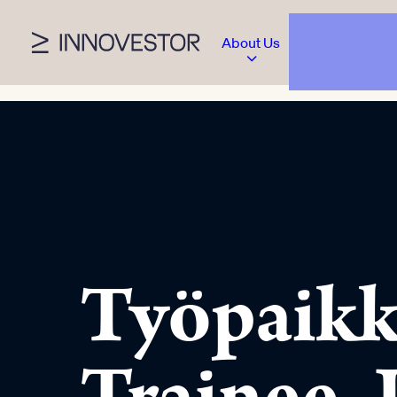
About Us
Työpaikk