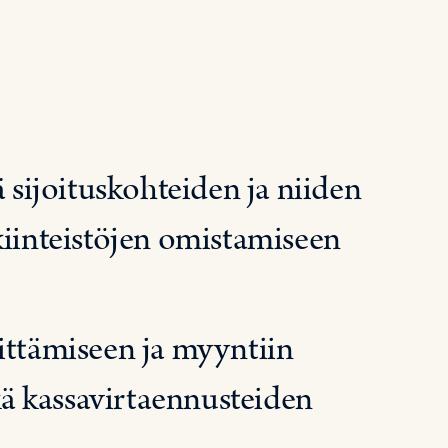
ä sijoituskohteiden ja niiden
kiinteistöjen omistamiseen
ittämiseen ja myyntiin
ekä kassavirtaennusteiden