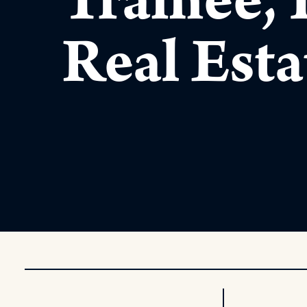
Trainee, 
Real Esta