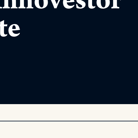
Innovestor
te