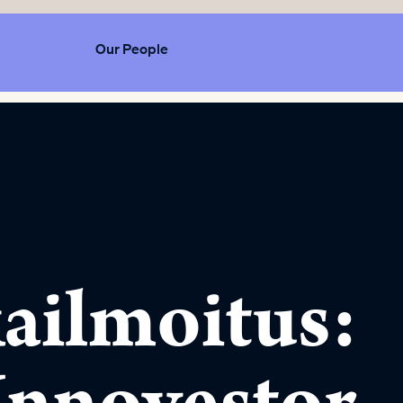
Our People
ailmoitus: