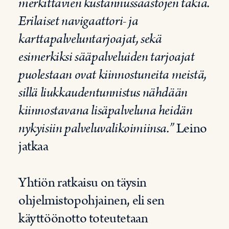
merkittävien kustannussäästöjen takia.
Erilaiset navigaattori- ja
karttapalveluntarjoajat, sekä
esimerkiksi sääpalveluiden tarjoajat
puolestaan ovat kiinnostuneita meistä,
sillä liukkaudentunnistus nähdään
kiinnostavana lisäpalveluna heidän
nykyisiin palveluvalikoimiinsa.”
Leino
jatkaa
Yhtiön ratkaisu on täysin
ohjelmistopohjainen, eli sen
käyttöönotto toteutetaan