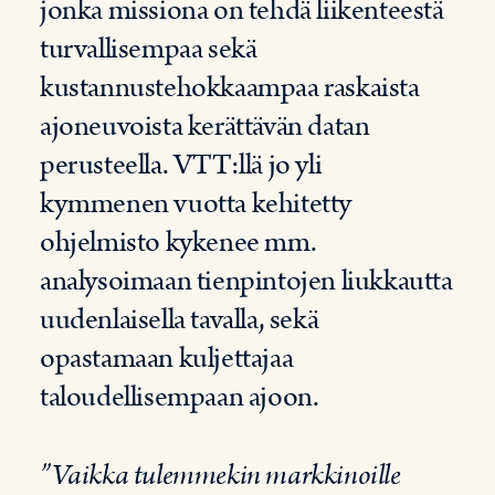
jonka missiona on tehdä liikenteestä
turvallisempaa sekä
kustannustehokkaampaa raskaista
ajoneuvoista kerättävän datan
perusteella. VTT:llä jo yli
kymmenen vuotta kehitetty
ohjelmisto kykenee mm.
analysoimaan tienpintojen liukkautta
uudenlaisella tavalla, sekä
opastamaan kuljettajaa
taloudellisempaan ajoon.
”Vaikka tulemmekin markkinoille