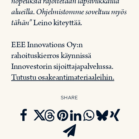
nopeuksia rajoitetaan lapsivilkkailla
alueilla. Ohjelmistomme soveltuu myös
tähän”
Leino kiteyttää.
EEE Innovations Oy:n
rahoituskierros käynnissä
Innovestorin sijoittajapalvelussa.
Tutustu osakeantimateriaaleihin.
SHARE