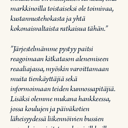
markkinoilla toistaiseksi ole toimivaa,
kustannustehokasta ja yhtä
kokonaisvaltaista ratkaisua tähän.”
”Järjestelmämme pystyy paitsi
reagoimaan kitkatason alenemiseen
reaaliajassa, myöskin varoittamaan
muita tienkäyttäjiä sekä
informoimaan teiden kunnossapitäjiä.
Lisäksi olemme mukana hankkeessa,
jossa koulujen ja päiväkotien
läheisyydessä liikennöivien bussien