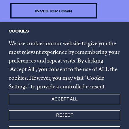
INVESTOR LOGIN
COOKIES
CONTACT US
We use cookies on our website to give you the
most relevant experience by remembering your
preferences and repeat visits. By clicking
SUBSCRIBE TO NEWSLETTER
“Accept All”, you consent to the use of ALL the
cookies. However, you may visit "Cookie
Privacy policy
Settings" to provide a controlled consent.
Cookie settings
ACCEPT ALL
Whistleblowing
REJECT