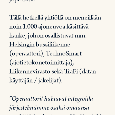
Tällä hetkellä yhtiöllä on meneillään
noin 1.000 ajoneuvoa käsittävä
hanke, johon osallistuvat mm.
Helsingin bussiliikenne
(operaattori), TechnoSmart
(ajotietokonetoimittaja),
Liikennevirasto sekä TraFi (datan
käyttäjän / jakelijat).
”Operaattorit haluavat integroida
järjestelmämme osaksi omaansa