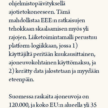
ohjelmistopäivityksellä
ajotietokoneeseen. Tämä
mahdollistaa EEE:n ratkaisujen
tehokkaan skaalaamisen myös yli
rajojen. Liiketoimintamalli perustuu
platform-logiikkaan, jossa 1)
käyttäjiltä peritään kuukausittainen,
ajoneuvokohtainen käyttömaksu, ja
2) kerätty data jalostetaan ja myydään
eteenpäin.
Suomessa raskaita ajoneuvoja on
120.000, ja koko EU:n alueella yli 35