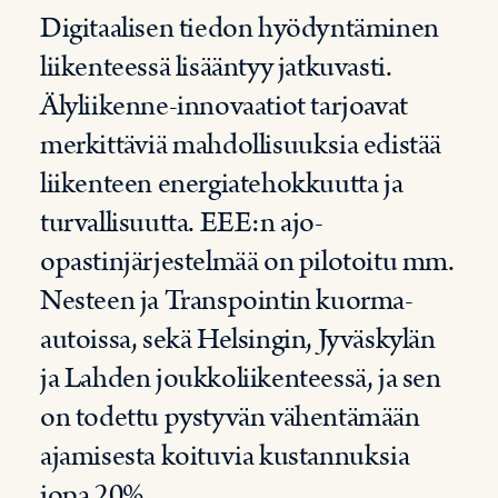
Digitaalisen tiedon hyödyntäminen
liikenteessä lisääntyy jatkuvasti.
Älyliikenne-innovaatiot tarjoavat
merkittäviä mahdollisuuksia edistää
liikenteen energiatehokkuutta ja
turvallisuutta. EEE:n ajo-
opastinjärjestelmää on pilotoitu mm.
Nesteen ja Transpointin kuorma-
autoissa, sekä Helsingin, Jyväskylän
ja Lahden joukkoliikenteessä, ja sen
on todettu pystyvän vähentämään
ajamisesta koituvia kustannuksia
jopa 20%.