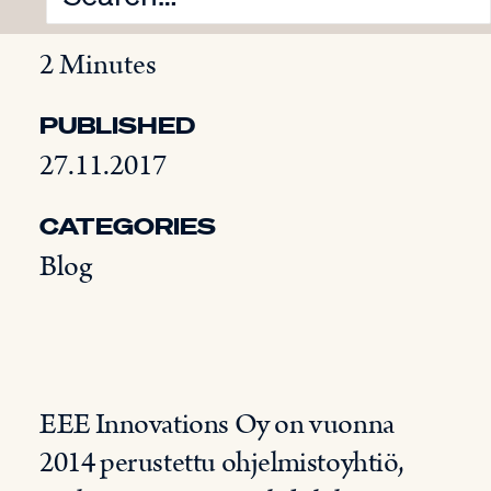
READING TIME
2 Minutes
PUBLISHED
27.11.2017
CATEGORIES
Blog
EEE Innovations Oy on vuonna
2014 perustettu ohjelmistoyhtiö,