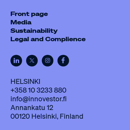
Front page
Media
Sustainability
Legal and Complience
HELSINKI
+358 10 3233 880
info@innovestor.fi
Annankatu 12
00120 Helsinki, Finland