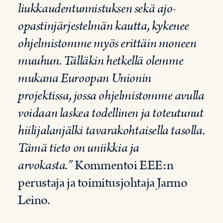
liukkaudentunnistuksen sekä ajo-
opastinjärjestelmän kautta, kykenee
ohjelmistomme myös erittäin moneen
muuhun. Tälläkin hetkellä olemme
mukana Euroopan Unionin
projektissa, jossa ohjelmistomme avulla
voidaan laskea todellinen ja toteutunut
hiilijalanjälki tavarakohtaisella tasolla.
Tämä tieto on uniikkia ja
arvokasta.”
Kommentoi EEE:n
perustaja ja toimitusjohtaja Jarmo
Leino.